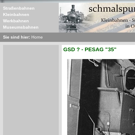
Straßenbahnen
Kleinbahnen
Werkbahnen
Museumsbahnen
Sie sind hier:
Home
GSD ? - PESAG "35"