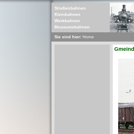
Straßenbahnen
Kleinbahnen
Werkbahnen
Museumsbahnen
Sie sind hier:
Home
Gmeinde