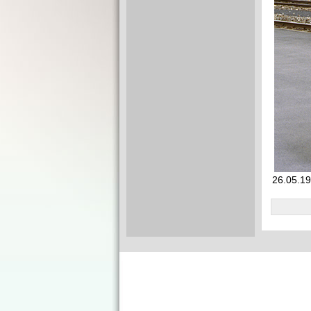
26.05.1