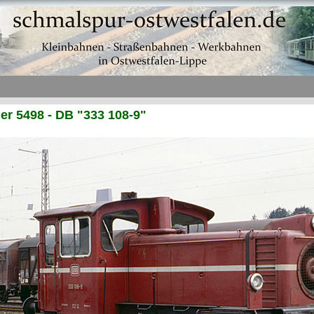
r 5498 - DB "333 108-9"