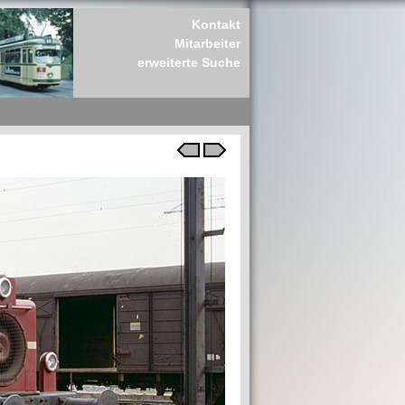
Kontakt
Mitarbeiter
erweiterte Suche