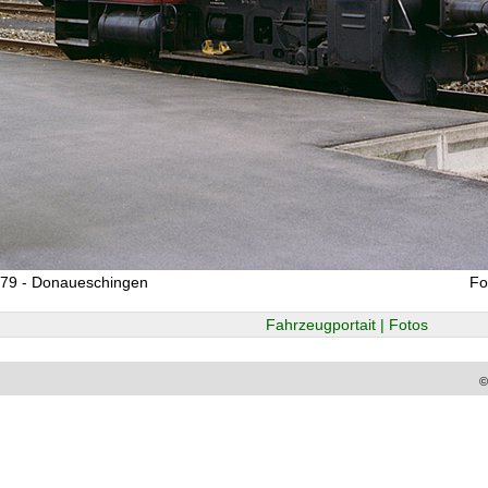
979 - Donaueschingen
Fo
Fahrzeugportait | Fotos
©