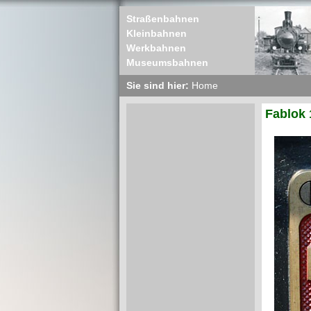
Straßenbahnen
Kleinbahnen
Werkbahnen
Museumsbahnen
Sie sind hier:
Home
Fablok 