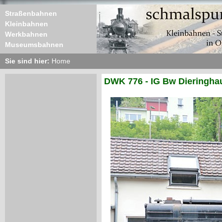
Straßenbahnen
Kleinbahnen
Werkbahnen
Museumsbahnen
Sie sind hier:
Home
DWK 776 - IG Bw Dieringha