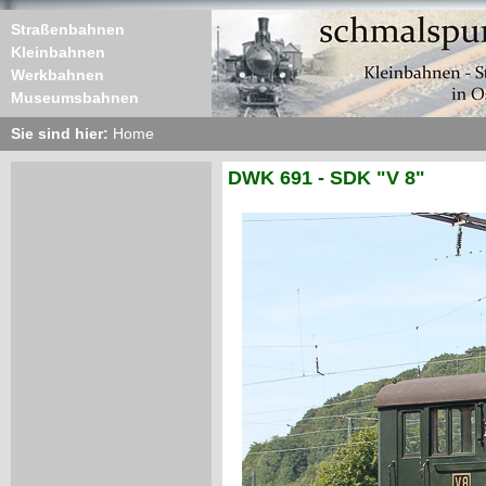
Straßenbahnen
Kleinbahnen
Werkbahnen
Museumsbahnen
Sie sind hier:
Home
DWK 691 - SDK "V 8"