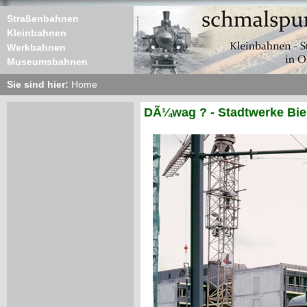
Straßenbahnen
Kleinbahnen
Werkbahnen
Museumsbahnen
Sie sind hier:
Home
DÃ¼wag ? - Stadtwerke Biel