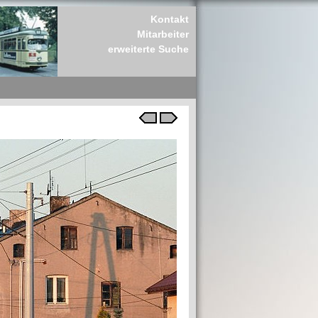
Kontakt
Mitarbeiter
erweiterte Suche