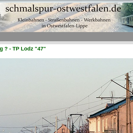
 ? - TP Lodz "47"