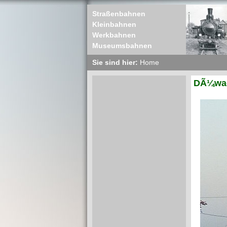
Straßenbahnen
Kleinbahnen
Werkbahnen
Museumsbahnen
Sie sind hier:
Home
DÃ¼wag