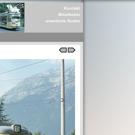
Kontakt
Mitarbeiter
erweiterte Suche