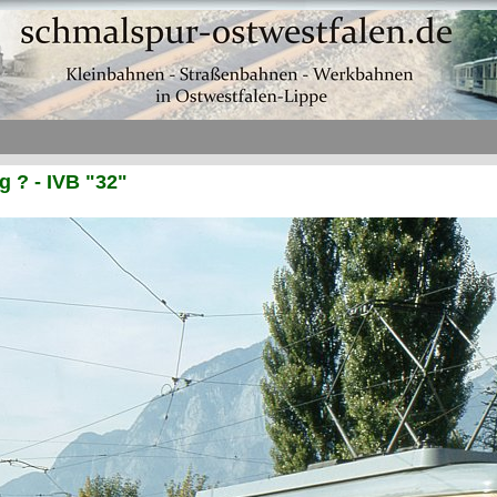
 ? - IVB "32"