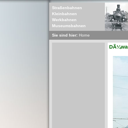
Straßenbahnen
Kleinbahnen
Werkbahnen
Museumsbahnen
Sie sind hier:
Home
DÃ¼wag