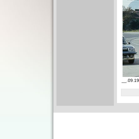
__.09.19