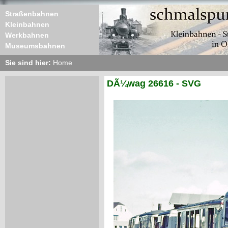
Straßenbahnen
Kleinbahnen
Werkbahnen
Museumsbahnen
Sie sind hier:
Home
DÃ¼wag 26616 - SVG