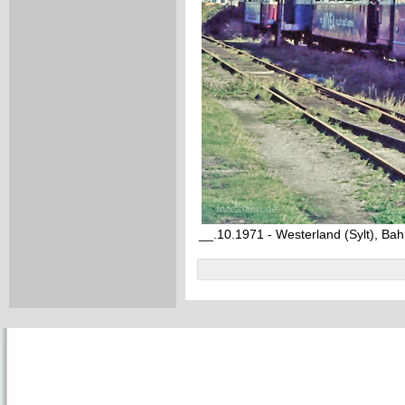
__.10.1971 - Westerland (Sylt), Ba