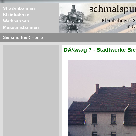
Straßenbahnen
Kleinbahnen
Werkbahnen
Museumsbahnen
Sie sind hier:
Home
DÃ¼wag ? - Stadtwerke Biel