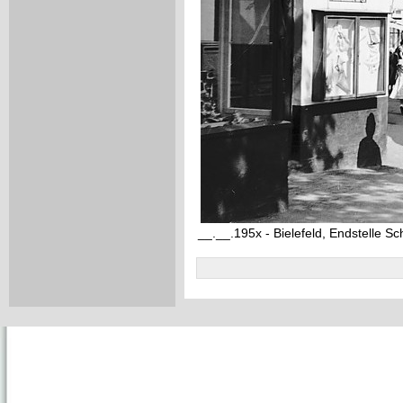
__.__.195x - Bielefeld, Endstelle Sc