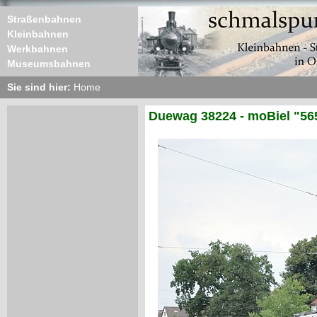
Straßenbahnen
Kleinbahnen
Werkbahnen
Museumsbahnen
Sie sind hier:
Home
Duewag 38224 - moBiel "56