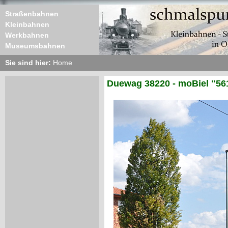
Straßenbahnen
Kleinbahnen
Werkbahnen
Museumsbahnen
Sie sind hier:
Home
Duewag 38220 - moBiel "56