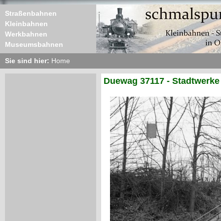
Straßenbahnen
Kleinbahnen
Werkbahnen
Museumsbahnen
Sie sind hier:
Home
Duewag 37117 - Stadtwerke 