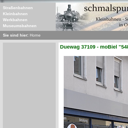
Straßenbahnen
Kleinbahnen
Werkbahnen
Museumsbahnen
Sie sind hier:
Home
Duewag 37109 - moBiel "54