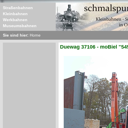
Straßenbahnen
Kleinbahnen
Werkbahnen
Museumsbahnen
Sie sind hier:
Home
Duewag 37106 - moBiel "54