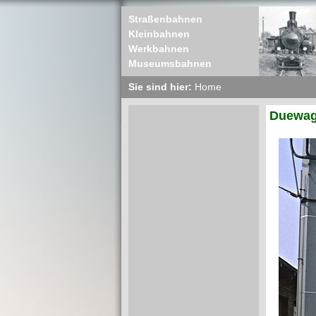
Straßenbahnen
Kleinbahnen
Werkbahnen
Museumsbahnen
Sie sind hier:
Home
Duewag 