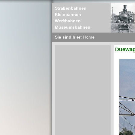
Straßenbahnen
Kleinbahnen
Werkbahnen
Museumsbahnen
Sie sind hier:
Home
Duewag 