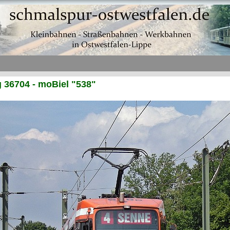
36704 - moBiel "538"