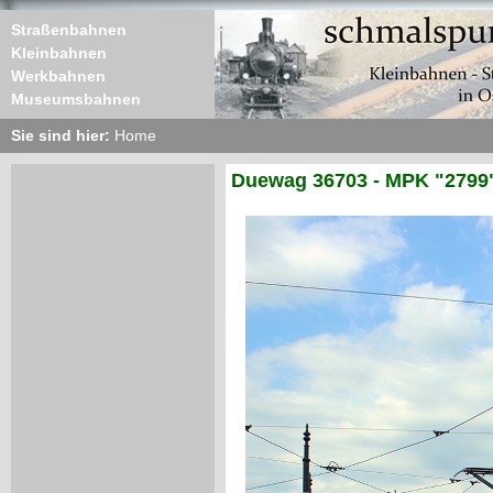
Straßenbahnen
Kleinbahnen
Werkbahnen
Museumsbahnen
Sie sind hier:
Home
Duewag 36703 - MPK "2799