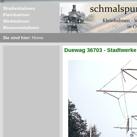
Straßenbahnen
Kleinbahnen
Werkbahnen
Museumsbahnen
Sie sind hier:
Home
Duewag 36703 - Stadtwerke 