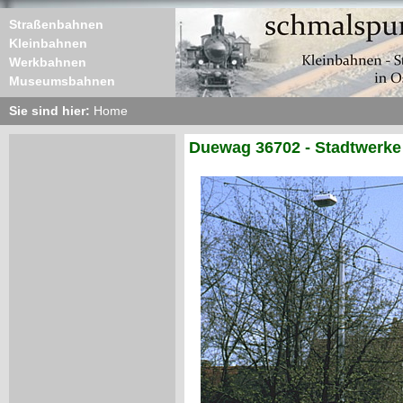
Straßenbahnen
Kleinbahnen
Werkbahnen
Museumsbahnen
Sie sind hier:
Home
Duewag 36702 - Stadtwerke 