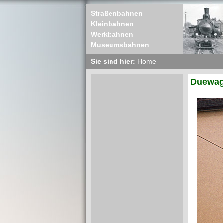
Straßenbahnen
Kleinbahnen
Werkbahnen
Museumsbahnen
Sie sind hier:
Home
Duewag 