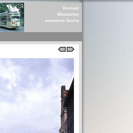
Kontakt
Mitarbeiter
erweiterte Suche