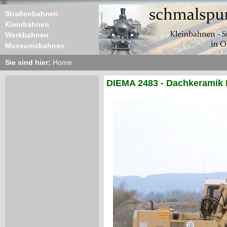
Straßenbahnen
Kleinbahnen
Werkbahnen
Museumsbahnen
Sie sind hier:
Home
DIEMA 2483 - Dachkeramik