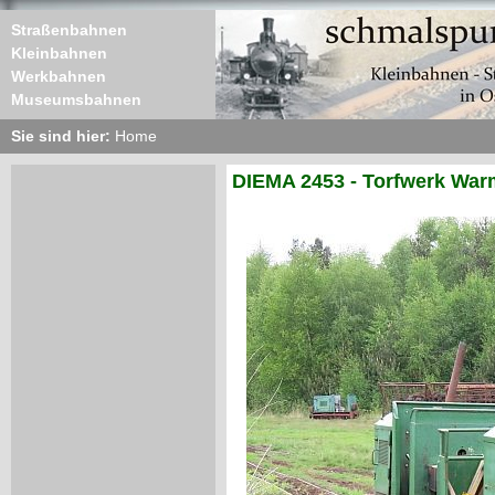
Straßenbahnen
Kleinbahnen
Werkbahnen
Museumsbahnen
Sie sind hier:
Home
DIEMA 2453 - Torfwerk Wa