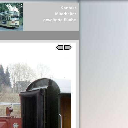
Kontakt
Mitarbeiter
erweiterte Suche