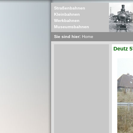
Straßenbahnen
Kleinbahnen
Werkbahnen
Museumsbahnen
Sie sind hier:
Home
Deutz 5