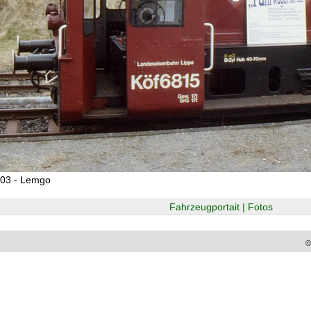
003 - Lemgo
Fahrzeugportait | Fotos
©