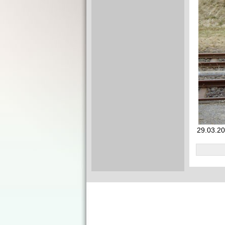
29.03.2