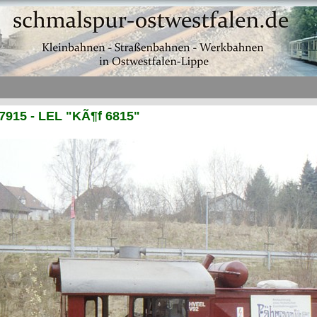
7915 - LEL "KÃ¶f 6815"