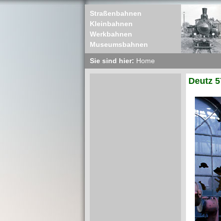
Straßenbahnen
Kleinbahnen
Werkbahnen
Museumsbahnen
Sie sind hier:
Home
Deutz 5