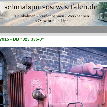
7915 - DB "323 335-0"