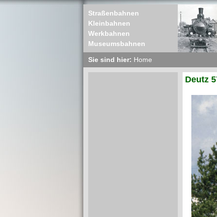
Straßenbahnen
Kleinbahnen
Werkbahnen
Museumsbahnen
Sie sind hier:
Home
Deutz 5