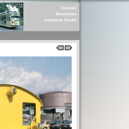
Kontakt
Mitarbeiter
erweiterte Suche