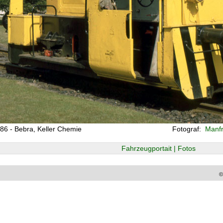
86 - Bebra, Keller Chemie
Fotograf:
Manfre
Fahrzeugportait | Fotos
©