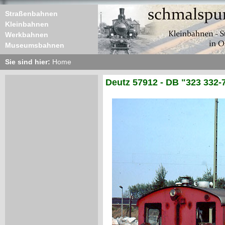
Straßenbahnen
Kleinbahnen
Werkbahnen
Museumsbahnen
Sie sind hier:
Home
Deutz 57912 - DB "323 332-