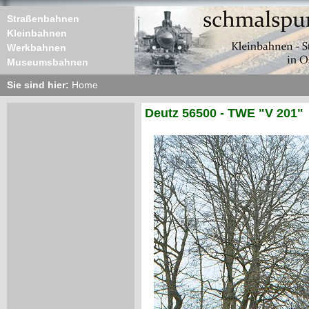
Straßenbahnen
Kleinbahnen
Werkbahnen
Museumsbahnen
Sie sind hier:
Home
Deutz 56500 - TWE "V 201"