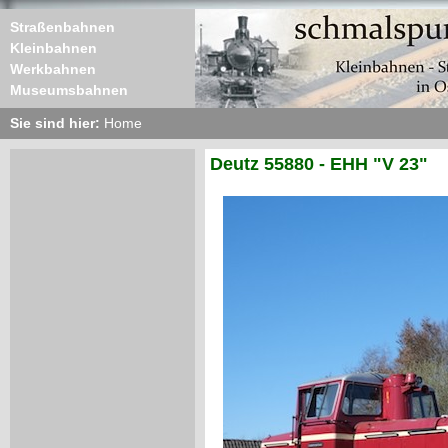
Straßenbahnen
Kleinbahnen
Werkbahnen
Museumsbahnen
Sie sind hier:
Home
Deutz 55880 - EHH "V 23"