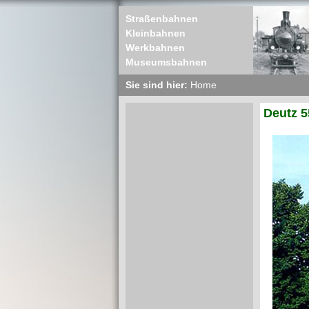
Straßenbahnen
Kleinbahnen
Werkbahnen
Museumsbahnen
Sie sind hier:
Home
Deutz 5