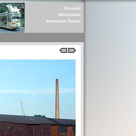
Kontakt
Mitarbeiter
erweiterte Suche