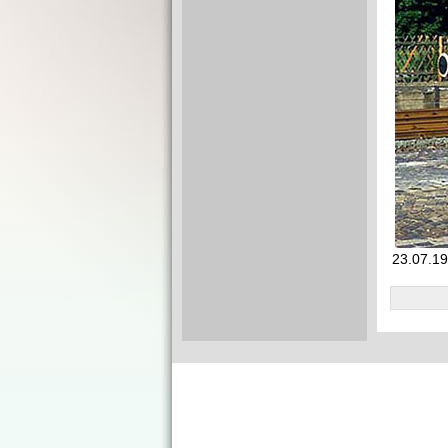
23.07.19