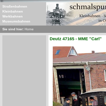
Straßenbahnen
Kleinbahnen
Werkbahnen
Museumsbahnen
Sie sind hier:
Home
Deutz 47165 - MME "Carl"