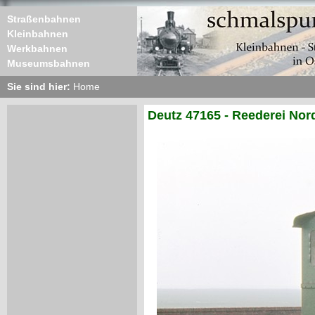
Straßenbahnen
Kleinbahnen
Werkbahnen
Museumsbahnen
Sie sind hier:
Home
Deutz 47165 - Reederei Nord