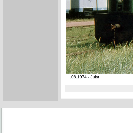
__.08.1974 - Juist