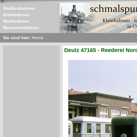
Straßenbahnen
Kleinbahnen
Werkbahnen
Museumsbahnen
Sie sind hier:
Home
Deutz 47165 - Reederei Nord