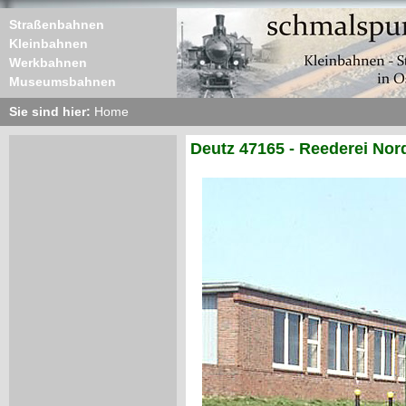
Straßenbahnen
Kleinbahnen
Werkbahnen
Museumsbahnen
Sie sind hier:
Home
Deutz 47165 - Reederei Nord