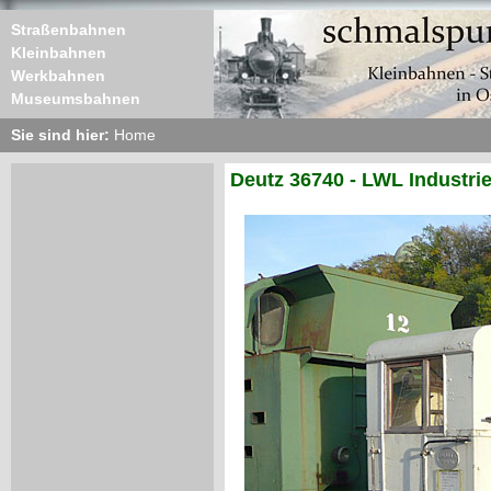
Straßenbahnen
Kleinbahnen
Werkbahnen
Museumsbahnen
Sie sind hier:
Home
Deutz 36740 - LWL Industr