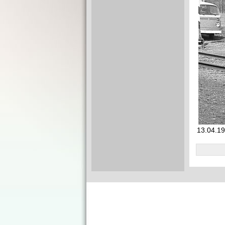
13.04.19