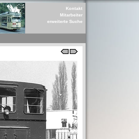
Kontakt
Mitarbeiter
erweiterte Suche