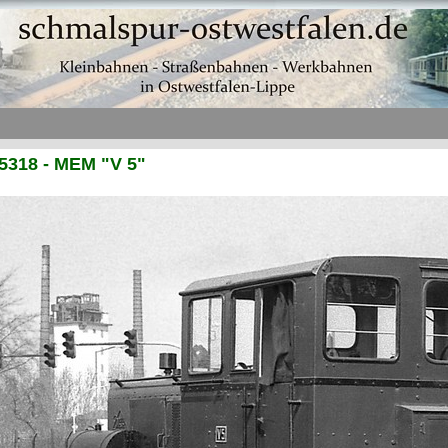
5318 - MEM "V 5"