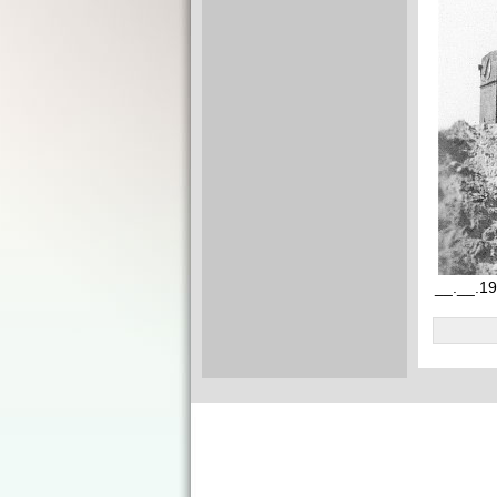
__.__.1