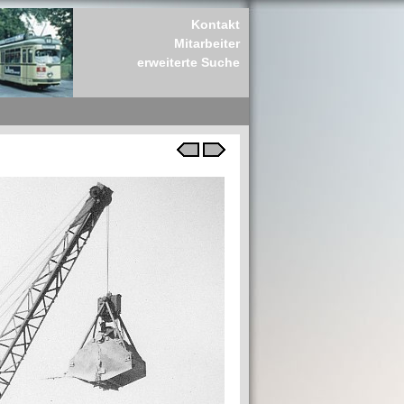
Kontakt
Mitarbeiter
erweiterte Suche