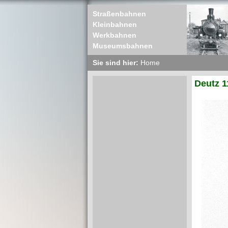
Straßenbahnen
Kleinbahnen
Werkbahnen
Museumsbahnen
Sie sind hier:
Home
Deutz 1