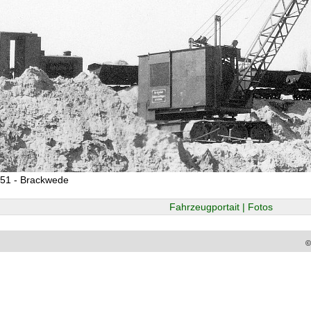
951 - Brackwede
Fahrzeugportait | Fotos
©