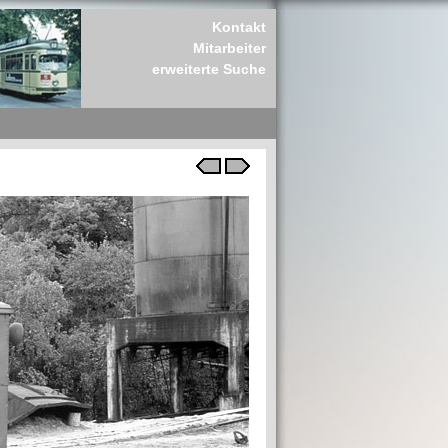
Kontakt
Mitarbeiter
erweiterte Suche