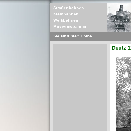
Straßenbahnen
Kleinbahnen
Werkbahnen
Museumsbahnen
Sie sind hier:
Home
Deutz 1