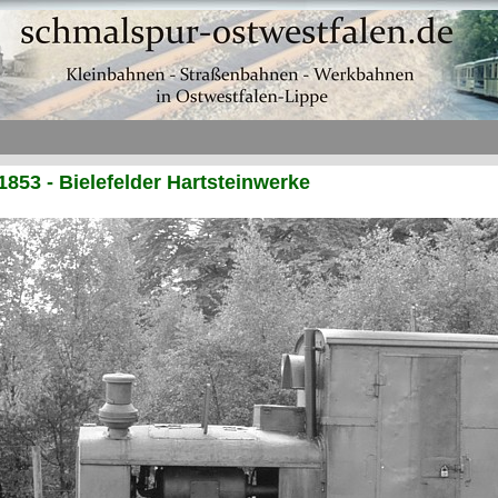
1853 - Bielefelder Hartsteinwerke