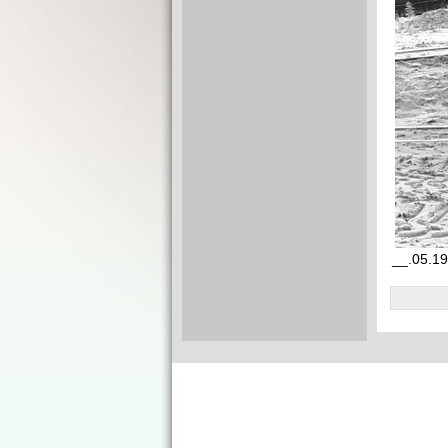
__.05.19