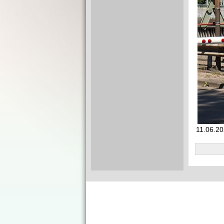
11.06.20