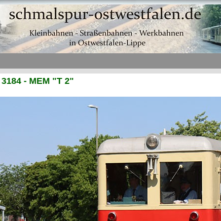
3184 - MEM "T 2"