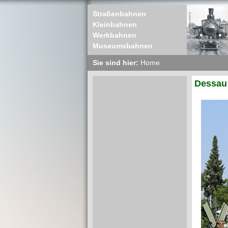
Straßenbahnen
Kleinbahnen
Werkbahnen
Museumsbahnen
Sie sind hier:
Home
Dessau 