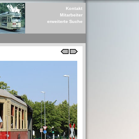
Kontakt
Mitarbeiter
erweiterte Suche