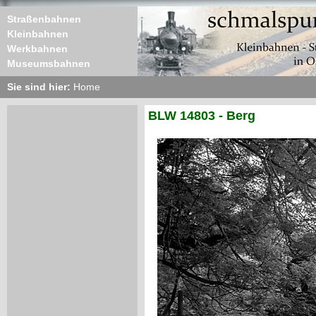
Straßenbahnen
Kleinbahnen
Werkbahnen
Museumsbahnen
Sie sind hier:
Home
BLW 14803 - Berg