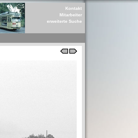
Kontakt
Mitarbeiter
erweiterte Suche