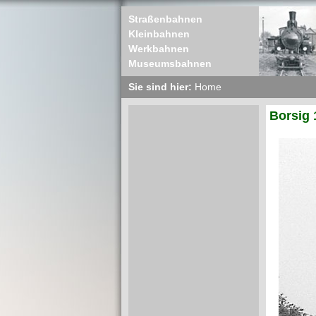
Straßenbahnen
Kleinbahnen
Werkbahnen
Museumsbahnen
Sie sind hier:
Home
Borsig 