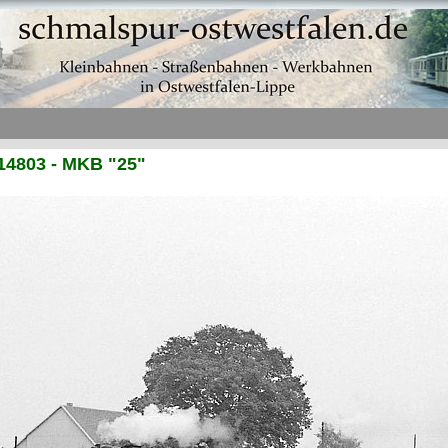
14803 - MKB "25"