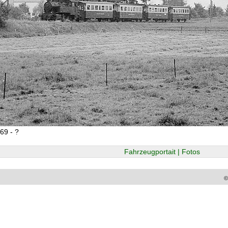
69 - ?
Fahrzeugportait | Fotos
©