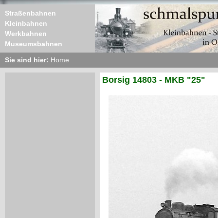
Straßenbahnen
Kleinbahnen
Werkbahnen
Museumsbahnen
Sie sind hier:
Home
Borsig 14803 - MKB "25"