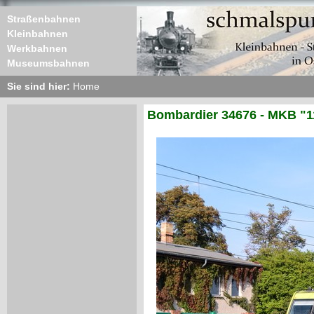
Straßenbahnen
Kleinbahnen
Werkbahnen
Museumsbahnen
Sie sind hier:
Home
Bombardier 34676 - MKB "1