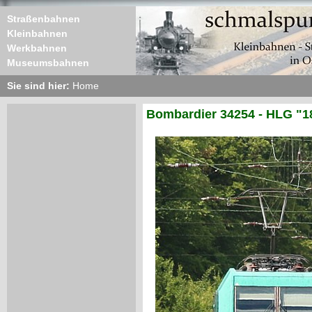
Straßenbahnen
Kleinbahnen
Werkbahnen
Museumsbahnen
Sie sind hier:
Home
Bombardier 34254 - HLG "1