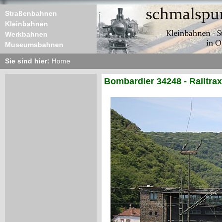
Straßenbahnen
Kleinbahnen
Werkbahnen
Museumsbahnen
Sie sind hier:
Home
Bombardier 34248 - Railtrax