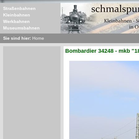
Straßenbahnen
Kleinbahnen
Werkbahnen
Museumsbahnen
Sie sind hier:
Home
Bombardier 34248 - mkb "1