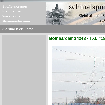
Straßenbahnen
Kleinbahnen
Werkbahnen
Museumsbahnen
Sie sind hier:
Home
Bombardier 34248 - TXL "18