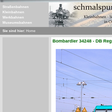
Straßenbahnen
Kleinbahnen
Werkbahnen
Museumsbahnen
Sie sind hier:
Home
Bombardier 34248 - DB Regi