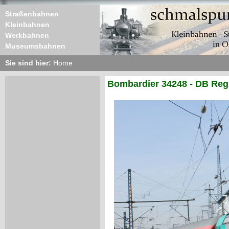
Straßenbahnen
Kleinbahnen
Werkbahnen
Museumsbahnen
Sie sind hier:
Home
Bombardier 34248 - DB Regi